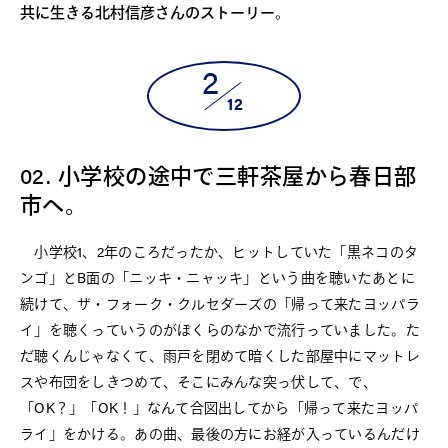
共に生きる北村信彦さんのストーリー。
2
12
02. 小学校の途中で三軒茶屋から春日部
市へ。
小学校1、2年のころだったか、ヒットしていた「黒ネコのタ
ンゴ」とB面の「ニッキ・ニャッキ」という曲を聴いたあとに
続けて、ザ・フォーク・クルセダーズの「帰って来たヨッパラ
イ」を聴くっていうのがぼくらのなかで流行っていました。た
だ聴くんじゃなくて、雨戸を閉めて暗くした部屋中にマットレ
スや布団をしきつめて、そこにみんな突っ伏して、で、
「OK？」「OK！」なんて合図出してから「帰って来たヨッパ
ライ」をかける。あの曲、最後の方にお経が入っているんだけ