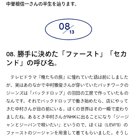
中曽根信一さんの半生を辿ります。
08
13
08. 勝手に決めた「ファースト」「セカ
ンド」の呼び名。
テレビドラマ『俺たちの旅』に憧れていた話は前にしました
が、実はあのなかで中村雅俊さんが穿いていたパッチワークの
ジーンズは「バックドロップ」の羽田の工房で作っていたもの
なんです。それでバックドロップで働き始めたら、店にやって
きた中村さんが目の前にいる。ぼくの世界はその一瞬で変わり
ましたね。あるとき中村さんがNHKに出ることになり「ジージ
ャンとジーパンで唄いたい」というので、ぼくは〈LEVI’S〉の
ファーストのジージャンを用意して着てもらいました。そうし