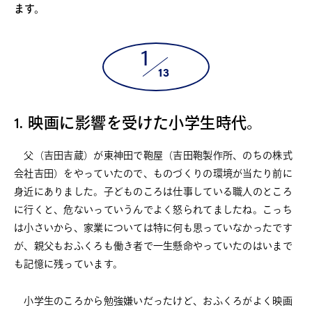
ます。
1
13
1. 映画に影響を受けた小学生時代。
父（吉田吉蔵）が東神田で鞄屋（吉田鞄製作所、のちの株式
会社吉田）をやっていたので、ものづくりの環境が当たり前に
身近にありました。子どものころは仕事している職人のところ
に行くと、危ないっていうんでよく怒られてましたね。こっち
は小さいから、家業については特に何も思っていなかったです
が、親父もおふくろも働き者で一生懸命やっていたのはいまで
も記憶に残っています。
小学生のころから勉強嫌いだったけど、おふくろがよく映画