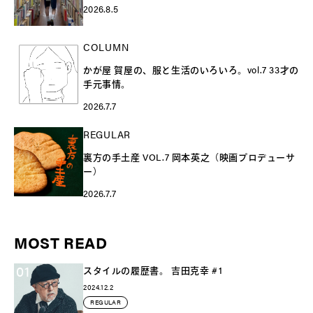
2026.8.5
COLUMN
かが屋 賀屋の、服と生活のいろいろ。vol.7 33才の
手元事情。
2026.7.7
REGULAR
裏方の手土産 VOL.7 岡本英之（映画プロデューサ
ー）
2026.7.7
MOST READ
01
スタイルの履歴書。 吉田克幸 #1
2024.12.2
REGULAR