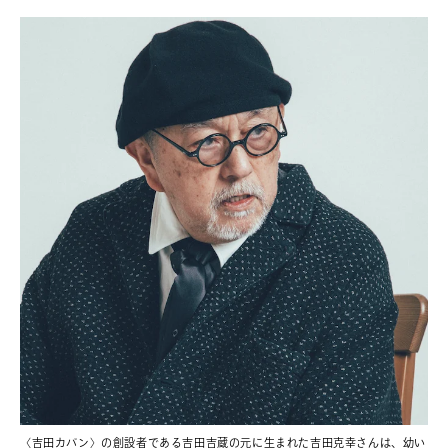
〈吉田カバン〉の創設者である吉田吉蔵の元に生まれた吉田克幸さんは、幼い