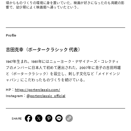
頃からものづくりの環境に身を置いていた。映画が好きになったのも両親の影
響で、幼少期によく映画館へ通っていたという。
Profile
吉田克幸（ポータークラシック 代表）
1947年生まれ。1981年にはニューヨーク・デザイナーズ・コレクティ
ブのメンバーに日本人で初めて選出された。2007年に息子の吉田玲雄
と〈ポータークラシック〉を設立し、刺し子文化など「メイドインジ
ャパン」にこだわったものづくりを続けている。
HP：
https://porterclassic.com/
Instagram：
@porterclassic_official
SHARE