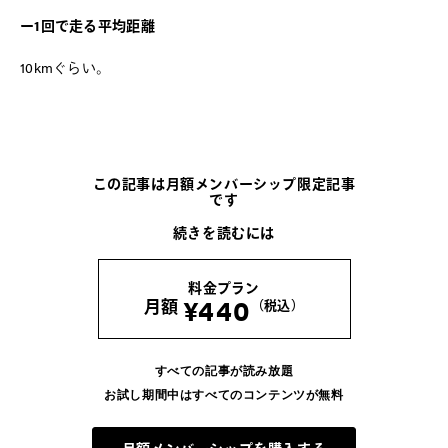
ー1回で走る平均距離
10kmぐらい。
この記事は月額メンバーシップ限定記事
です
続きを読むには
料金プラン
¥440
月額
（税込）
すべての記事が読み放題
お試し期間中はすべてのコンテンツが無料
月額メンバーシップを購入する