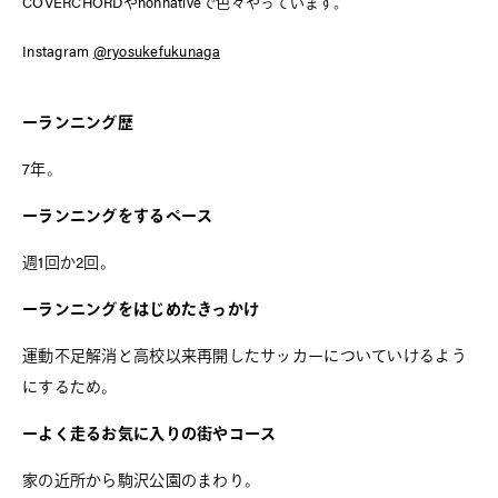
COVERCHORDやnonnativeで色々やっています。
Instagram
@ryosukefukunaga
ーランニング歴
7年。
ーランニングをするペース
週1回か2回。
ーランニングをはじめたきっかけ
運動不足解消と高校以来再開したサッカーについていけるよう
にするため。
ーよく走るお気に入りの街やコース
家の近所から駒沢公園のまわり。