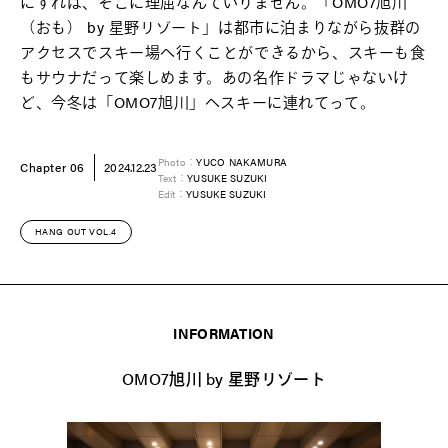
にすれば、そこに理屈なんていりません。「OMO7旭川
（おも） by 星野リゾート」は都市に泊まりながら抜群の
アクセスでスキー場へ行くことができるから、スキーも食
もサウナだって楽しめます。あの名作ドラマじゃないけ
ど、今冬は「OMO7旭川」へスキーに連れてって。
Photo：
YUCO NAKAMURA
Chapter 06
2024.12.23
Text：
YUSUKE SUZUKI
Edit：
YUSUKE SUZUKI
HANG OUT VOL.4
INFORMATION
OMO7旭川 by 星野リゾート