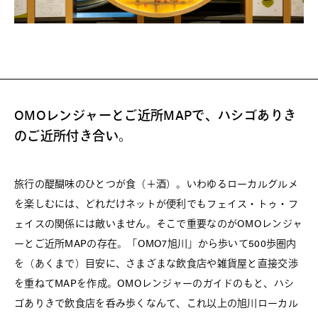
OMOレンジャーとご近所MAPで、ハシゴありき
のご近所付き合い。
旅行の醍醐味のひとつが食（＋酒）。いわゆるローカルグルメ
を楽しむには、どれだけネットが便利でもフェイス・トゥ・フ
ェイスの関係には敵いません。そこで重要なのがOMOレンジャ
ーとご近所MAPの存在。「OMO7旭川」から歩いて500歩圏内
を（あくまで）目安に、さまざまな飲食店や雑貨屋と直接交渉
を重ねてMAPを作成。OMOレンジャーのガイドのもと、ハシ
ゴありきで飲食店を呑み歩くなんて、これ以上の旭川ローカル