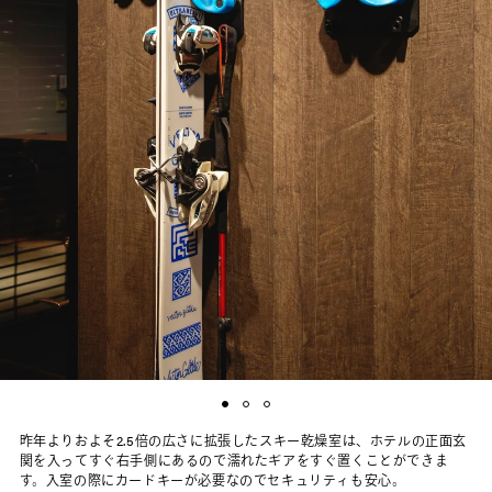
昨年よりおよそ2.5倍の広さに拡張したスキー乾燥室は、ホテルの正面玄
関を入ってすぐ右手側にあるので濡れたギアをすぐ置くことができま
す。入室の際にカードキーが必要なのでセキュリティも安心。