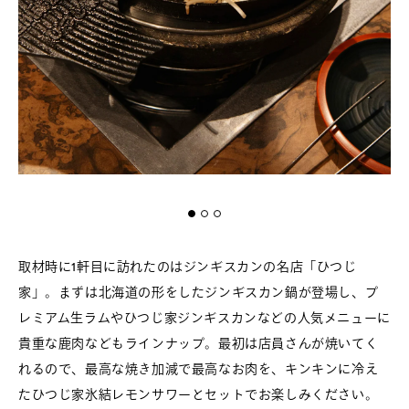
取材時に1軒目に訪れたのはジンギスカンの名店「ひつじ
家」。まずは北海道の形をしたジンギスカン鍋が登場し、プ
レミアム生ラムやひつじ家ジンギスカンなどの人気メニューに
貴重な鹿肉などもラインナップ。最初は店員さんが焼いてく
れるので、最高な焼き加減で最高なお肉を、キンキンに冷え
たひつじ家氷結レモンサワーとセットでお楽しみください。