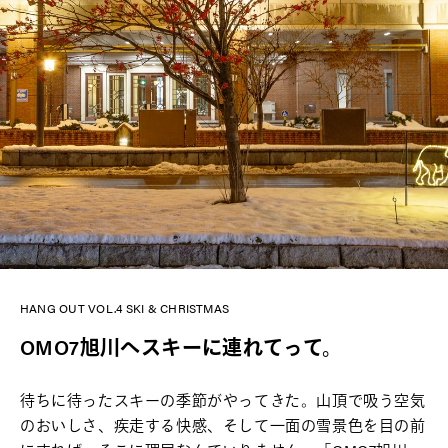
HANG OUT VOL.4 SKI & CHRISTMAS
OMO7旭川へスキーに連れてって。
待ちに待ったスキーの季節がやってきた。山頂で吸う空気
のおいしさ、疾走する快感、そして一面の雪景色を目の前