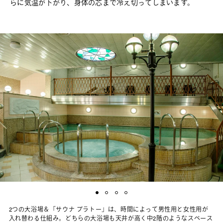
らに気温が下がり、身体の芯まで冷え切ってしまいます。
2つの大浴場＆「サウナ プラトー」は、時間によって男性用と女性用が
入れ替わる仕組み。どちらの大浴場も天井が高く中2階のようなスペース