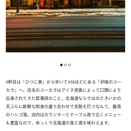
2軒目は「ひつじ家」から歩いて3分ほどにある「炉端のユー
カラ」へ。店名のユーカラはアイヌ民族によって口頭により
伝承されてきた叙事詩のこと。北海道ならではのさきいかの
天ぷらに新鮮な刺身の盛り合わせで舌鼓を打つなんて、最高
のハシゴ酒。店内はカウンターとテーブル席で広くメニュー
も豊富なので、ゆっくり北海道の食と酒を味わえます。