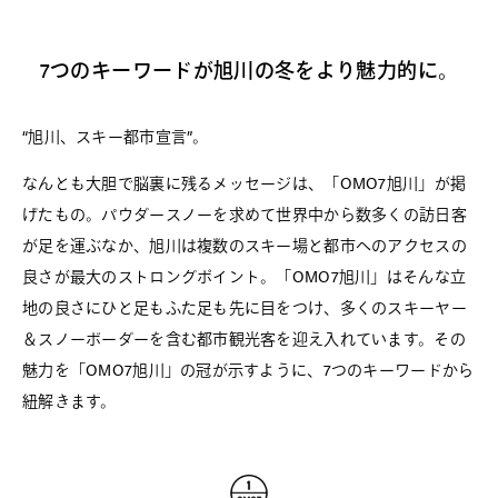
7つのキーワードが旭川の冬をより魅力的に。
“旭川、スキー都市宣言”。
なんとも大胆で脳裏に残るメッセージは、「OMO7旭川」が掲
げたもの。パウダースノーを求めて世界中から数多くの訪日客
が足を運ぶなか、旭川は複数のスキー場と都市へのアクセスの
良さが最大のストロングポイント。「OMO7旭川」はそんな立
地の良さにひと足もふた足も先に目をつけ、多くのスキーヤー
＆スノーボーダーを含む都市観光客を迎え入れています。その
魅力を「OMO7旭川」の冠が示すように、7つのキーワードから
紐解きます。