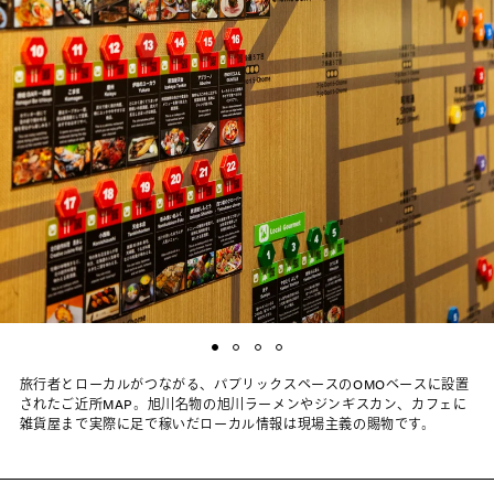
旅行者とローカルがつながる、パブリックスペースのOMOベースに設置
されたご近所MAP。旭川名物の旭川ラーメンやジンギスカン、カフェに
雑貨屋まで実際に足で稼いだローカル情報は現場主義の賜物です。