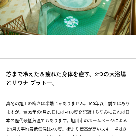
芯まで冷えた＆疲れた身体を癒す、2つの大浴場
とサウナ プラトー。
真冬の旭川の寒さは半端じゃありません。100年以上前ではあり
ますが、1902年の1月25日には-41.0度を記録!! ちなみにこれは日
本の歴代最低気温でもあります。旭川市のホームページによる
と1月の平均最低気温は-7.0度。街より標高が高いスキー場はさ