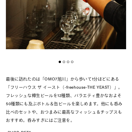
最後に訪れたのは「OMO7旭川」から歩いて1分ほどにある
「フリーハウス ザ イースト（-freehouse-THE YEAST）」。
フレッシュな樽生ビールを12種類、バラエティ豊かなおよそ
50種類にも及ぶボトル＆缶ビールを楽しめます。他にも呑み
比べのセットや、おつまみに最高なフィッシュ＆チップスも
おすすめ。呑みすぎにはご注意を。