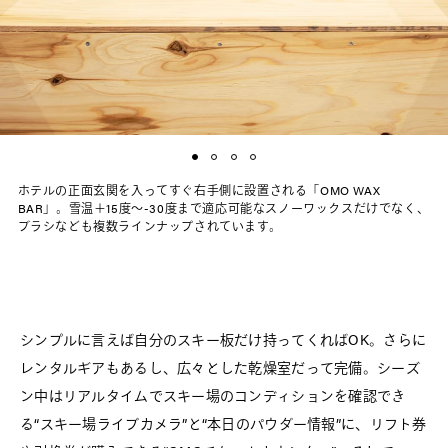
ホテルの正面玄関を入ってすぐ右手側に設置される「OMO WAX
BAR」。雪温＋15度〜-30度まで適応可能なスノーワックスだけでなく、
ブラシなども複数ラインナップされています。
シンプルに言えば自分のスキー板だけ持ってくればOK。さらに
レンタルギアもあるし、広々とした乾燥室だって完備。シーズ
ン中はリアルタイムでスキー場のコンディションを確認でき
る“スキー場ライブカメラ”と“本日のパウダー情報”に、リフト券