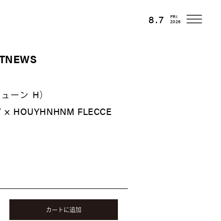
8.7
FRI
2026
T
NEWS
ミューン H）
TY × HOUYHNHNM FLECCE
カートに追加