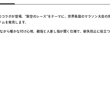
コラボが登場。“架空のレース”をテーマに、世界各国のマラソン大会の完走T（
テムを発売します。
ながら暖かな付け心地。親指と人差し指が開く仕様で、紛失防止に役立