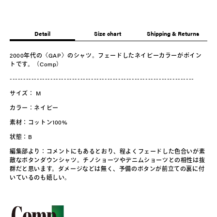
Detail
Size chart
Shipping & Returns
2000
年代の〈
GAP〉のシャツ
。
フェードしたネイビーカラーがポイン
トです。（Comp）
--------------------------------------------------------------------
サイズ：
M
カラー：ネイビー
素材：コットン100%
状態：B
編集部より：コメントにもあるとおり、程よくフェードした色合いが素
敵なボタンダウンシャツ。チノショーツやデニムショーツとの相性は抜
群だと思います。ダメージなどは無く、予備のボタンが前立ての裏に付
いているのも嬉しい。