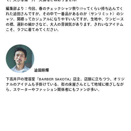
編集部より：今回、春のチェックシャツ祭り!?ってくらい持ち込んでく
れた迫田さんですが、その中で一番品があるのが〈サンリミット〉のシ
ャツ。開襟ってカジュアルになりやすいんですが、生地や、ワンピース
の襟、運針の細かさなど、大人の雰囲気があります。きれいなアイテム
こそ、ラフに着てみてください。
迫田将輝
下高井戸の理容室「BARBER SAKOTA」店主。店頭に立ちつつ、オリジ
ナルのアイテムも手掛けている。街の床屋さんとして地域に根ざしなが
ら、スケーターやファッション関係者にもファンが多い。